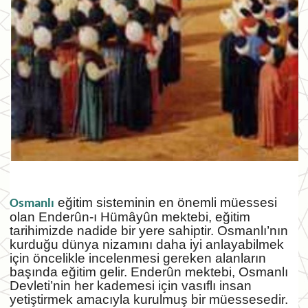
eğitim sisteminin en önemli müessesi
Osmanlı
olan Enderûn-ı Hümâyûn mektebi, eğitim
tarihimizde nadide bir yere sahiptir. Osmanlı’nın
kurduğu dünya nizamını daha iyi anlayabilmek
için öncelikle incelenmesi gereken alanların
başında eğitim gelir. Enderûn mektebi, Osmanlı
Devleti’nin her kademesi için vasıflı insan
yetiştirmek amacıyla kurulmuş bir müessesedir.