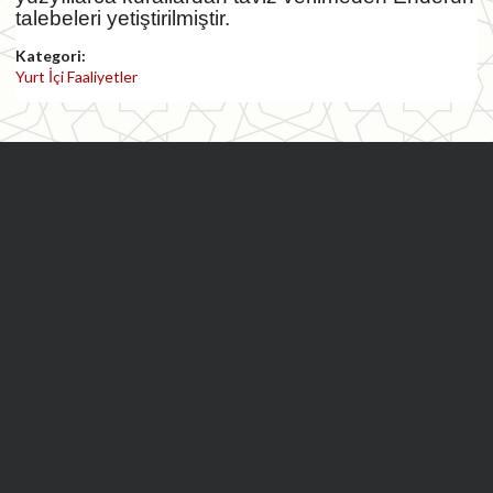
talebeleri yetiştirilmiştir.
Kategori:
Yurt İçi Faaliyetler