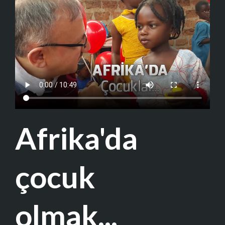
Afrika'da
çocuk
olmak...