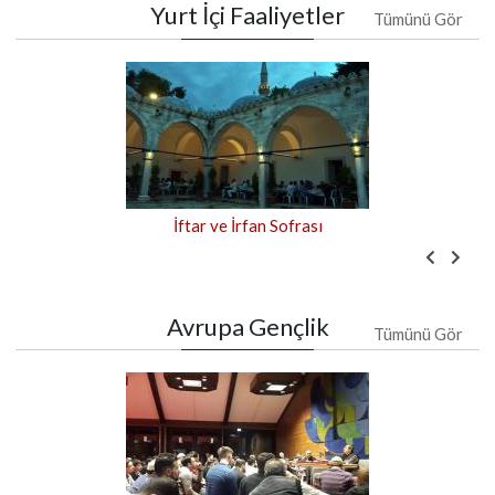
Yurt İçi Faaliyetler
Tümünü Gör
Osmanlı'da Enderun
Avrupa Gençlik
Tümünü Gör